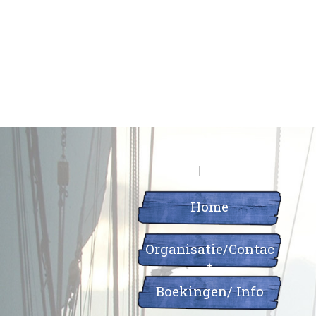
Home
Organisatie/Contac
t
Boekingen/ Info