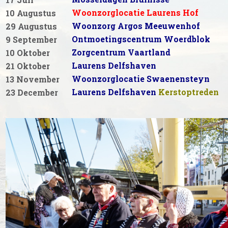
Woonzorglocatie Laurens Hof
10 Augustus
Woonzorg Argos Meeuwenhof
29 Augustus
Ontmoetingscentrum Woerdblok
9 September
Zorgcentrum Vaartland
10 Oktober
Laurens Delfshaven
21 Oktober
Woonzorglocatie Swaenensteyn
13 November
Laurens Delfshaven
Kerstoptreden
23 December